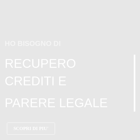
HO BISOGNO DI
RECUPERO
CREDITI E
PARERE LEGALE
SCOPRI DI PIU'