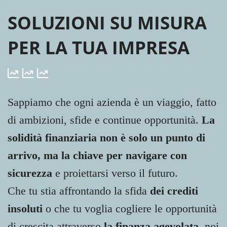
SOLUZIONI SU MISURA
PER LA TUA IMPRESA
Sappiamo che ogni azienda è un viaggio, fatto
di ambizioni, sfide e continue opportunità.
La
solidità finanziaria non è solo un punto di
arrivo, ma la chiave per navigare con
sicurezza
e proiettarsi verso il futuro.
Che tu stia affrontando la sfida
dei crediti
insoluti
o che tu voglia cogliere le opportunità
di crescita attraverso
la finanza agevolata
, noi