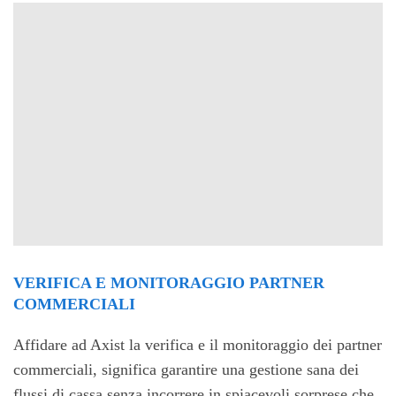
VERIFICA E MONITORAGGIO PARTNER
COMMERCIALI
Affidare ad Axist la verifica e il monitoraggio dei partner
commerciali, significa garantire una gestione sana dei
flussi di cassa senza incorrere in spiacevoli sorprese che